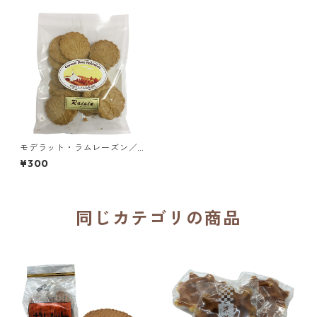
モデラット・ラムレーズン／
伊達カルメル会修道院
¥300
同じカテゴリの商品