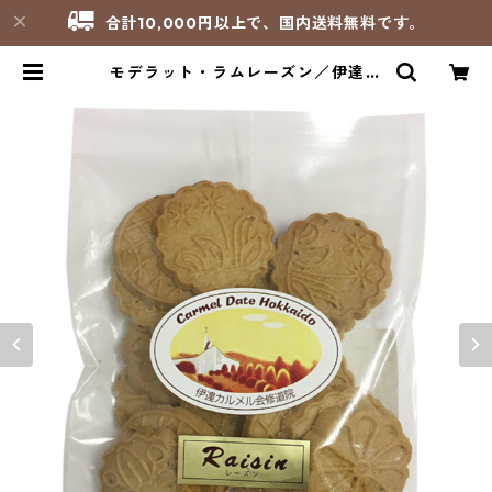
合計10,000円以上で、国内送料無料です。
モデラット・ラムレーズン／伊達カ
ルメル会修道院 | サンパオリーノ -
修道院製品のお店