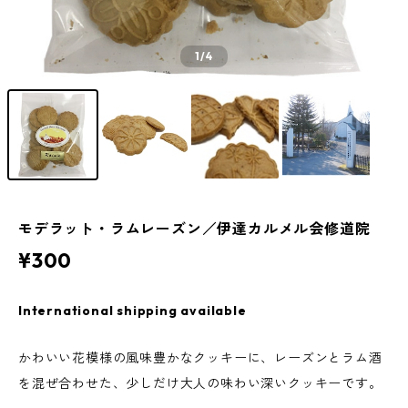
1
/4
モデラット・ラムレーズン／伊達カルメル会修道院
¥300
International shipping available
かわいい花模様の風味豊かなクッキーに、レーズンとラム酒
を混ぜ合わせた、少しだけ大人の味わい深いクッキーです。