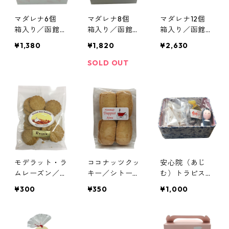
マダレナ6個
マダレナ8個
マダレナ12個
箱入り／函館ト
箱入り／函館ト
箱入り／函館ト
ラピスチヌ修道
ラピスチヌ修道
ラピスチヌ修道
¥1,380
¥1,820
¥2,630
院 天使園
院 天使園
院 天使園
SOLD OUT
モデラット・ラ
ココナッツクッ
安心院（あじ
ムレーズン／伊
キー／シトー
む）トラピスチ
達カルメル会修
会 安心院（あ
ヌ修道院のお菓
¥300
¥350
¥1,000
道院
じむ）トラピス
子詰め合わせ2
チヌ修道院
種+シスター人
形（LIG-CAN
1）／黒糖のど