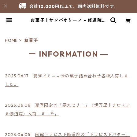
合計10,000円以上で、国内送料無料です。
お菓子 | サンパオリーノ - 修道院製
品のお店
HOME
お菓子
ー INFORMATION ―
2023.06.17
愛知ドミニコ会の菓子詰め合わせ各種入荷しま
した。
2023.06.06
夏季限定の「寒天ゼリー」（伊万里トラピスチ
ヌ修道院）入荷しました。
2023.06.05
函館トラピスト修道院の「トラピストバター」