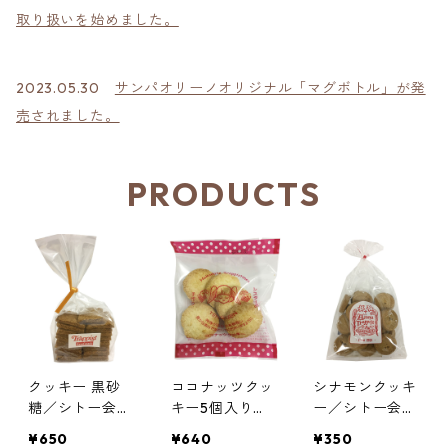
取り扱いを始めました。
2023.05.30
サンパオリーノオリジナル「マグボトル」が発
売されました。
PRODUCTS
クッキー 黒砂
ココナッツクッ
シナモンクッキ
糖／シトー会
キー5個入り／
ー／シトー会
西宮トラピスチ
函館トラピスチ
安心院（あじ
¥650
¥640
¥350