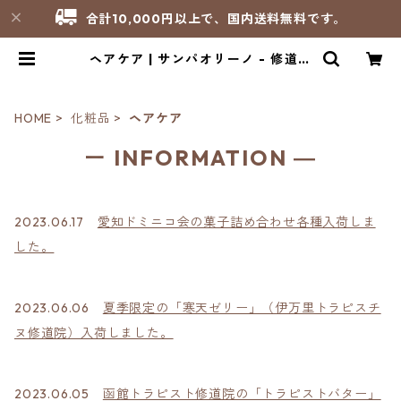
合計10,000円以上で、国内送料無料です。
ヘアケア | サンパオリーノ - 修道院
製品のお店
HOME
化粧品
ヘアケア
ー INFORMATION ―
2023.06.17
愛知ドミニコ会の菓子詰め合わせ各種入荷しま
した。
2023.06.06
夏季限定の「寒天ゼリー」（伊万里トラピスチ
ヌ修道院）入荷しました。
2023.06.05
函館トラピスト修道院の「トラピストバター」