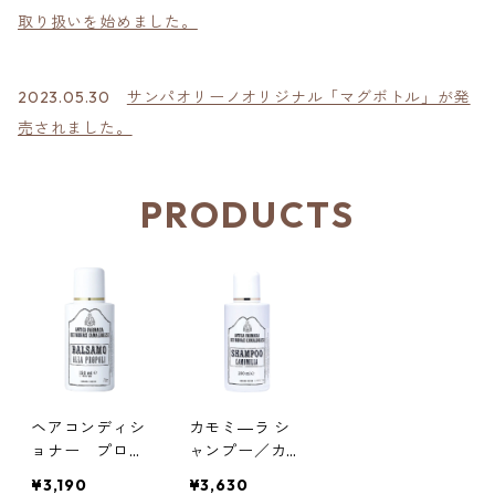
取り扱いを始めました。
2023.05.30
サンパオリーノオリジナル「マグボトル」が発
売されました。
PRODUCTS
ヘアコンディシ
カモミ―ラ シ
ョナー プロポ
ャンプー／カマ
リス配合／カマ
ルドリ修道院
¥3,190
¥3,630