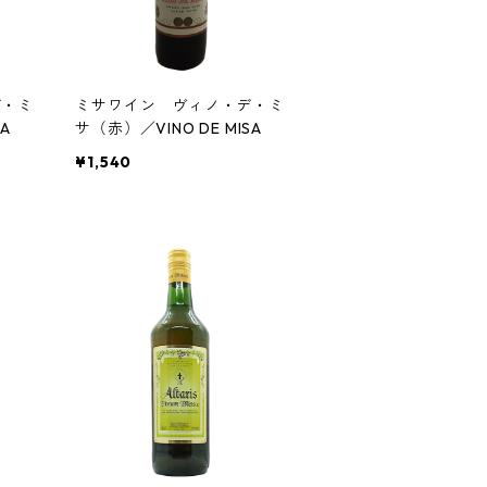
デ・ミ
ミサワイン ヴィノ・デ・ミ
SA
サ（赤）／VINO DE MISA
¥1,540