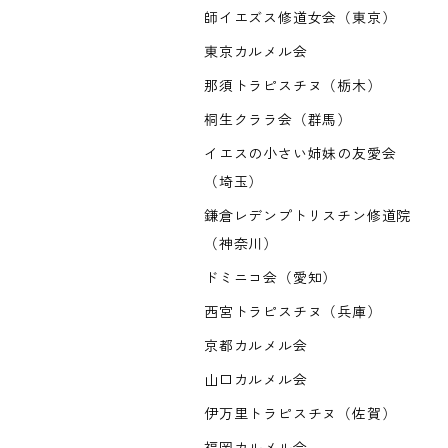
師イエズス修道女会（東京）
東京カルメル会
那須トラピスチヌ（栃木）
桐生クララ会（群馬）
イエスの小さい姉妹の友愛会
（埼玉）
鎌倉レデンプトリスチン修道院
（神奈川）
ドミニコ会（愛知）
西宮トラピスチヌ（兵庫）
京都カルメル会
山口カルメル会
伊万里トラピスチヌ（佐賀）