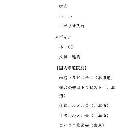
財布
ベール
ロザリオ入れ
メディア
本・CD
文具・雑貨
【国内修道院別】
函館トラピスチヌ（北海道）
燈台の聖母トラピスト（北海
道）
伊達カルメル会（北海道）
十勝カルメル会（北海道）
聖パウロ修道会（東京）