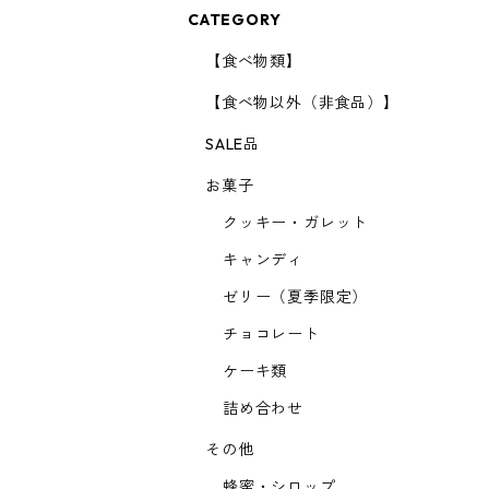
CATEGORY
【食べ物類】
【食べ物以外（非食品）】
SALE品
お菓子
クッキー・ガレット
キャンディ
ゼリー（夏季限定）
チョコレート
ケーキ類
詰め合わせ
その他
蜂蜜・シロップ