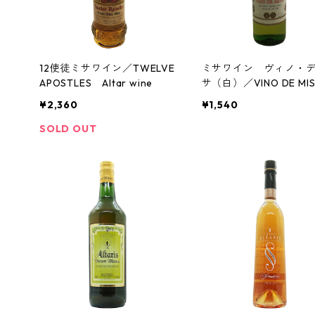
12使徒ミサワイン／TWELVE
ミサワイン ヴィノ・
APOSTLES Altar wine
サ（白）／VINO DE MI
¥2,360
¥1,540
SOLD OUT