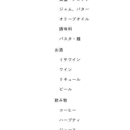
ジャム、バター
オリーブオイル
調味料
パスタ・麺
お酒
ミサワイン
ワイン
リキュール
ビール
飲み物
コーヒー
ハーブティ