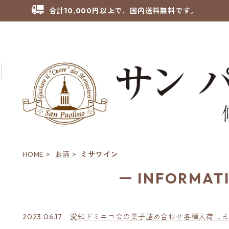
合計10,000円以上で、国内送料無料です。
HOME
お酒
ミサワイン
ー INFORMAT
2023.06.17
愛知ドミニコ会の菓子詰め合わせ各種入荷しま