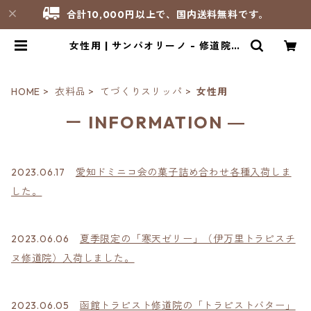
合計10,000円以上で、国内送料無料です。
女性用 | サンパオリーノ - 修道院製
品のお店
HOME
衣料品
てづくりスリッパ
女性用
ー INFORMATION ―
2023.06.17
愛知ドミニコ会の菓子詰め合わせ各種入荷しま
した。
2023.06.06
夏季限定の「寒天ゼリー」（伊万里トラピスチ
ヌ修道院）入荷しました。
2023.06.05
函館トラピスト修道院の「トラピストバター」