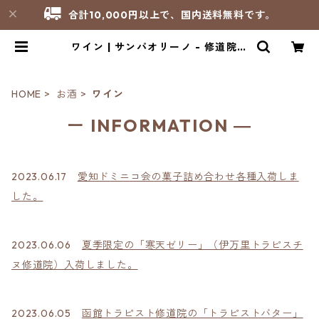
合計10,000円以上で、国内送料無料です。
ワイン | サンパオリーノ - 修道院製
品のお店
HOME
お酒
ワイン
ー INFORMATION ―
2023.06.17
愛知ドミニコ会の菓子詰め合わせ各種入荷しま
した。
2023.06.06
夏季限定の「寒天ゼリー」（伊万里トラピスチ
ヌ修道院）入荷しました。
2023.06.05
函館トラピスト修道院の「トラピストバター」