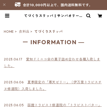
合計10,000円以上で、国内送料無料です。
てづくりスリッパ | サンパオリーノ
- 修道院製品のお店
HOME
衣料品
てづくりスリッパ
ー INFORMATION ―
2023.06.17
愛知ドミニコ会の菓子詰め合わせ各種入荷しま
した。
2023.06.06
夏季限定の「寒天ゼリー」（伊万里トラピスチ
ヌ修道院）入荷しました。
2023.06.05
函館トラピスト修道院の「トラピストバター」