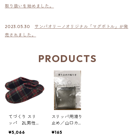
取り扱いを始めました。
2023.05.30
サンパオリーノオリジナル「マグボトル」が発
売されました。
PRODUCTS
てづくり スリ
スリッパ用滑り
ッパ 2L男性用
止め／山口カル
（26.5～27.5c
メル会修道院
¥5,066
¥165