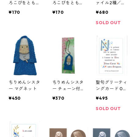
ろこびをともに
ろこびをともに
ァイル2種／函
B（ミニ封筒付
A（ミニ封筒付
館トラピスチヌ
¥170
¥170
¥680
き）／師イエズ
き）／師イエズ
修道院 天使園
ス修道女会
ス修道女会
SOLD OUT
ちりめんシスタ
ちりめんシスタ
聖句グリーティ
ー マグネット
ー チェーン付
ングカード 02
き
／カルメル会
¥450
¥370
¥495
サクレ・クール
マリーエンター
SOLD OUT
ル修道院（フラ
ンス）