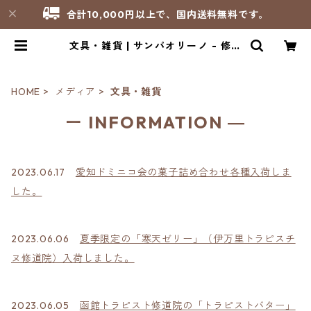
合計10,000円以上で、国内送料無料です。
文具・雑貨 | サンパオリーノ - 修道
院製品のお店
HOME
メディア
文具・雑貨
ー INFORMATION ―
2023.06.17
愛知ドミニコ会の菓子詰め合わせ各種入荷しま
した。
2023.06.06
夏季限定の「寒天ゼリー」（伊万里トラピスチ
ヌ修道院）入荷しました。
2023.06.05
函館トラピスト修道院の「トラピストバター」