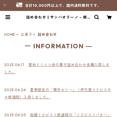
合計10,000円以上で、国内送料無料です。
詰め合わせ | サンパオリーノ - 修道
院製品のお店
HOME
お菓子
詰め合わせ
ー INFORMATION ―
2023.06.17
愛知ドミニコ会の菓子詰め合わせ各種入荷しま
した。
2023.06.06
夏季限定の「寒天ゼリー」（伊万里トラピスチ
ヌ修道院）入荷しました。
2023.06.05
函館トラピスト修道院の「トラピストバター」