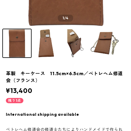
1
/4
革製 キーケース 11.5cm×6.5cm／ベトレヘム修道
会（フランス）
¥13,400
残り1点
International shipping available
ベトレヘム修道会の修道士たちによりハンドメイドで作られ