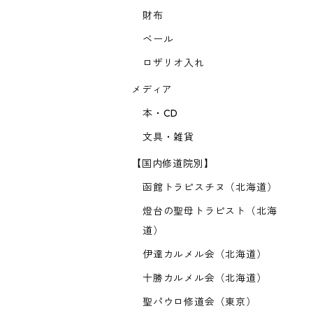
財布
ベール
ロザリオ入れ
メディア
本・CD
文具・雑貨
【国内修道院別】
函館トラピスチヌ（北海道）
燈台の聖母トラピスト（北海
道）
伊達カルメル会（北海道）
十勝カルメル会（北海道）
聖パウロ修道会（東京）