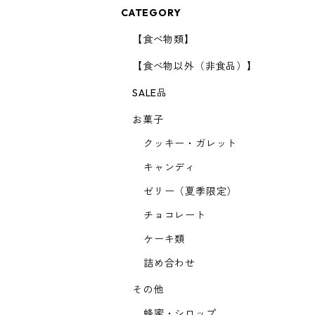
CATEGORY
【食べ物類】
【食べ物以外（非食品）】
SALE品
お菓子
クッキー・ガレット
キャンディ
ゼリー（夏季限定）
チョコレート
ケーキ類
詰め合わせ
その他
蜂蜜・シロップ