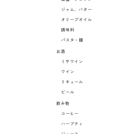
ジャム、バター
オリーブオイル
調味料
パスタ・麺
お酒
ミサワイン
ワイン
リキュール
ビール
飲み物
コーヒー
ハーブティ