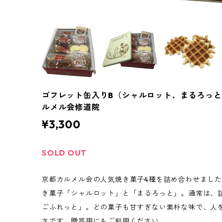
ゴフレット缶入りB（シャルロット、まるろっ
ルメル会修道院
¥3,300
SOLD OUT
京都カルメル会の人気焼き菓子4種を詰め合わせまし
き菓子「シャルロット」と「まるろっと」。通常は、
ごふれっと」。どの菓子も甘すぎない素朴な味で、人
さです。贈答用にもご利用ください。