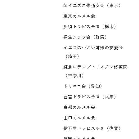
師イエズス修道女会（東京）
東京カルメル会
那須トラピスチヌ（栃木）
桐生クララ会（群馬）
イエスの小さい姉妹の友愛会
（埼玉）
鎌倉レデンプトリスチン修道院
（神奈川）
ドミニコ会（愛知）
西宮トラピスチヌ（兵庫）
京都カルメル会
山口カルメル会
伊万里トラピスチヌ（佐賀）