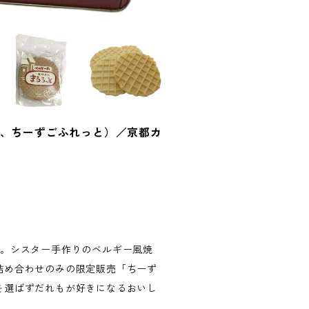
と、ちーずごふれっと）／京都カ
た。シスター手作りのベルギー風焼
詰め合わせのみの限定販売「ちーず
を選ばずだれもが好きになるおいし