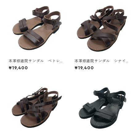
本革修道院サンダル ベトレ
本革修道院サンダル シナイ
ヘムBethléem（茶）／フラン
アSinaïa（茶）／フランス
¥19,400
¥19,400
ス ベトレヘム修道会 聖母
ベトレヘム修道会 聖母の被
の被昇天修道院
昇天修道院