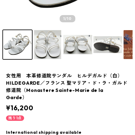
1
/10
女性用 本革修道院サンダル ヒルデガルド（白）
HILDEGARDE／フランス 聖マリア・ド・ラ・ガルド
修道院（Monastere Sainte-Marie de la
Garde）
¥16,200
残り1点
International shipping available