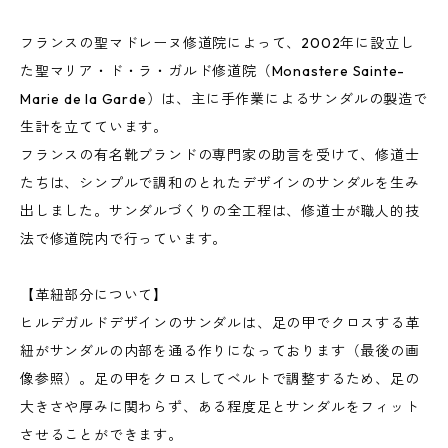
フランスの聖マドレーヌ修道院によって、2002年に設立し
た聖マリア・ド・ラ・ガルド修道院（Monastere Sainte-
Marie de la Garde）は、主に手作業によるサンダルの製造で
生計を立てています。
フランスの有名靴ブランドの専門家の助言を受けて、修道士
たちは、シンプルで調和のとれたデザインのサンダルを生み
出しました。サンダルづくりの全工程は、修道士が職人的技
法で修道院内で行っています。
【革紐部分について】
ヒルデガルドデザインのサンダルは、足の甲でクロスする革
紐がサンダルの内部を通る作りになっております（最後の画
像参照）。足の甲をクロスしてベルトで調整するため、足の
大きさや厚みに関わらず、ある程度足とサンダルをフィット
させることができます。