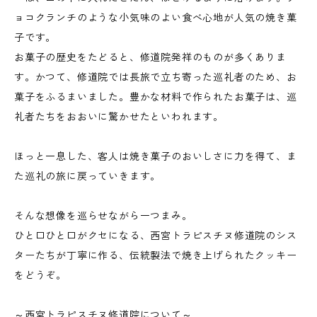
ョコクランチのような小気味のよい食べ心地が人気の焼き菓
子です。
お菓子の歴史をたどると、修道院発祥のものが多くありま
す。かつて、修道院では長旅で立ち寄った巡礼者のため、お
菓子をふるまいました。豊かな材料で作られたお菓子は、巡
礼者たちをおおいに驚かせたといわれます。
ほっと一息した、客人は焼き菓子のおいしさに力を得て、ま
た巡礼の旅に戻っていきます。
そんな想像を巡らせながら一つまみ。
ひと口ひと口がクセになる、西宮トラピスチヌ修道院のシス
ターたちが丁寧に作る、伝統製法で焼き上げられたクッキー
をどうぞ。
～西宮トラピスチヌ修道院について～