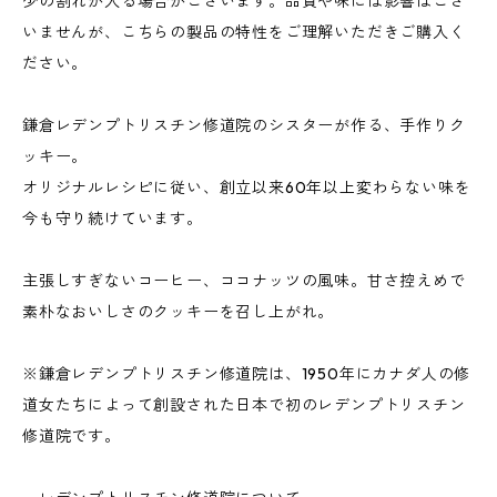
少の割れが入る場合がございます。品質や味には影響はござ
いませんが、こちらの製品の特性をご理解いただきご購入く
ださい。
鎌倉レデンプトリスチン修道院のシスターが作る、手作りク
ッキー。
オリジナルレシピに従い、創立以来60年以上変わらない味を
今も守り続けています。
主張しすぎないコーヒー、ココナッツの風味。甘さ控えめで
素朴なおいしさのクッキーを召し上がれ。
※鎌倉レデンプトリスチン修道院は、1950年にカナダ人の修
道女たちによって創設された日本で初のレデンプトリスチン
修道院です。