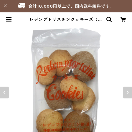
合計10,000円以上で、国内送料無料です。
レデンプトリスチンクッキーズ（コ
ーヒー、ココナッツ）／鎌倉レデン
プトリスチン修道院 | サンパオリ
ーノ - 修道院製品のお店