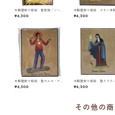
木製壁掛け板絵 聖家族／ノート
木製壁掛け板絵 小さい羊
ルダム・ド・ヴェニエール修道院
ノートルダム・ド・ヴェニ
¥6,300
¥6,300
（フランス）
修道院（フランス）
木製壁掛け板絵 聖カルロ・アク
木製壁掛け板絵 聖クララ
ティス／ノートルダム・ド・ヴェ
トルダム・ド・ヴェニエー
¥6,300
¥6,300
ニエール修道院（フランス）
院（フランス）
その他の商