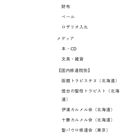
財布
ベール
ロザリオ入れ
メディア
本・CD
文具・雑貨
【国内修道院別】
函館トラピスチヌ（北海道）
燈台の聖母トラピスト（北海
道）
伊達カルメル会（北海道）
十勝カルメル会（北海道）
聖パウロ修道会（東京）