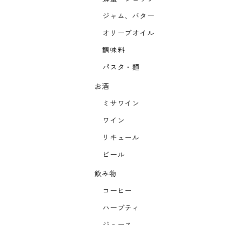
ジャム、バター
オリーブオイル
調味料
パスタ・麺
お酒
ミサワイン
ワイン
リキュール
ビール
飲み物
コーヒー
ハーブティ