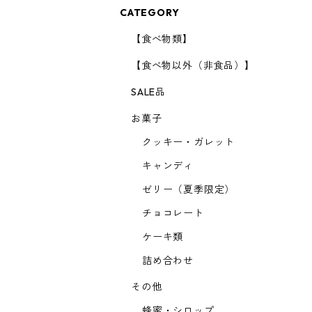
CATEGORY
【食べ物類】
【食べ物以外（非食品）】
SALE品
お菓子
クッキー・ガレット
キャンディ
ゼリー（夏季限定）
チョコレート
ケーキ類
詰め合わせ
その他
蜂蜜・シロップ