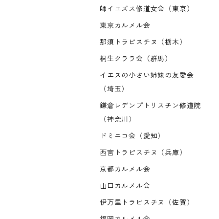
師イエズス修道女会（東京）
東京カルメル会
那須トラピスチヌ（栃木）
桐生クララ会（群馬）
イエスの小さい姉妹の友愛会
（埼玉）
鎌倉レデンプトリスチン修道院
（神奈川）
ドミニコ会（愛知）
西宮トラピスチヌ（兵庫）
京都カルメル会
山口カルメル会
伊万里トラピスチヌ（佐賀）