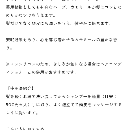
薬用植物としても有名なハーブ、カモミールが髪にコシとな
めらかなツヤを与えます。
髪だけでなく頭皮にも潤いを与え、健やかに保ちます。
安眠効果もあり、心を落ち着かせるカモミールの豊かな香
り。
※ノンシリコンのため、きしみが気になる場合はヘアコンデ
ィショナーとの併用がおすすめです。
【使用法紹介】
髪を軽くお湯で洗い流してからシャンプーを適量（目安：
500円玉大）手に取り、よく泡立てて頭皮をマッサージする
ように洗います。
こんな方におすすめ