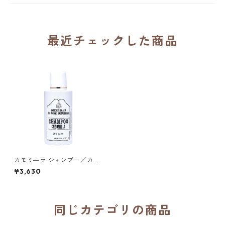
最近チェックした商品
カモミ―ラ シャンプー／カマ
ルドリ修道院（イタリア）
¥3,630
同じカテゴリの商品