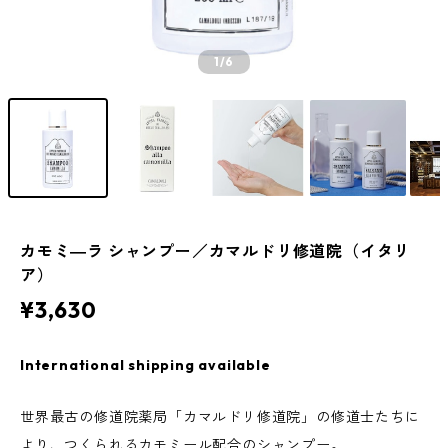
1
/6
カモミ―ラ シャンプー／カマルドリ修道院（イタリ
ア）
¥3,630
International shipping available
世界最古の修道院薬局「カマルドリ修道院」の修道士たちに
より、つくられるカモミール配合のシャンプー。