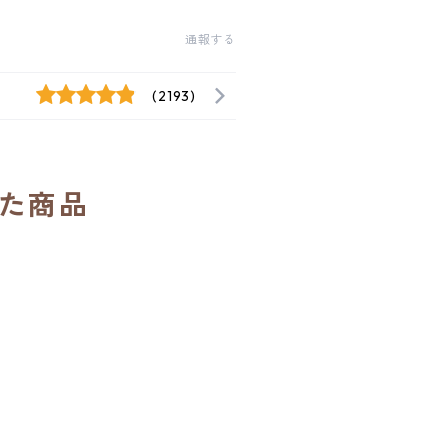
通報する
(2193)
た商品