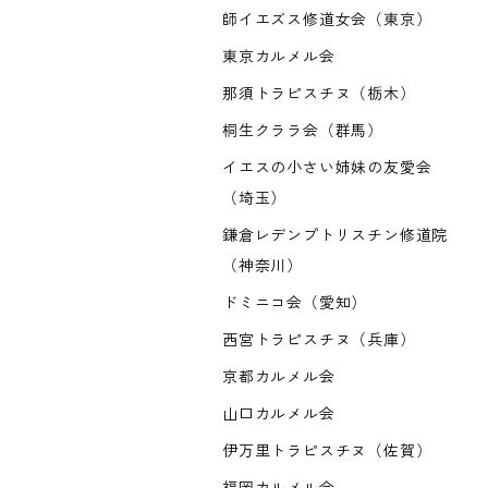
師イエズス修道女会（東京）
東京カルメル会
那須トラピスチヌ（栃木）
桐生クララ会（群馬）
イエスの小さい姉妹の友愛会
（埼玉）
鎌倉レデンプトリスチン修道院
（神奈川）
ドミニコ会（愛知）
西宮トラピスチヌ（兵庫）
京都カルメル会
山口カルメル会
伊万里トラピスチヌ（佐賀）