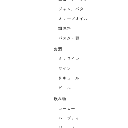
ジャム、バター
オリーブオイル
調味料
パスタ・麺
お酒
ミサワイン
ワイン
リキュール
ビール
飲み物
コーヒー
ハーブティ