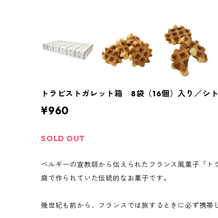
トラピストガレット箱 8袋（16個）入り／シ
¥960
SOLD OUT
ベルギーの宣教師から伝えられたフランス風菓子「ト
庭で作られていた伝統的なお菓子です。
幾世紀も前から、フランスでは旅するときに必ず携帯