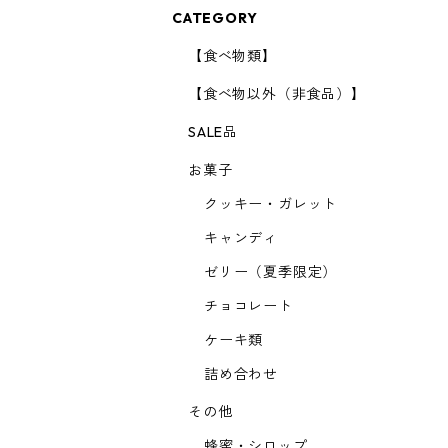
CATEGORY
【食べ物類】
【食べ物以外（非食品）】
SALE品
お菓子
クッキー・ガレット
キャンディ
ゼリー（夏季限定）
チョコレート
ケーキ類
詰め合わせ
その他
蜂蜜・シロップ