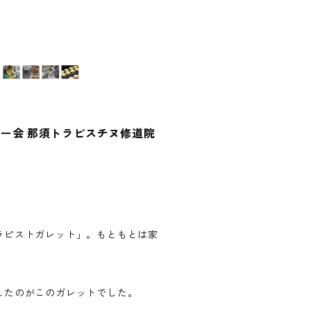
トー会 那須トラピスチヌ修道院
ラピストガレット」。もともとは家
したのがこのガレットでした。