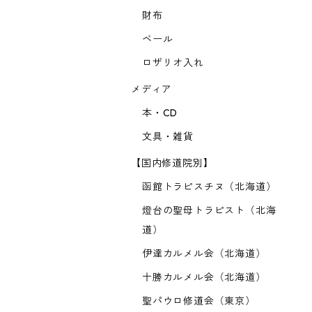
財布
ベール
ロザリオ入れ
メディア
本・CD
文具・雑貨
【国内修道院別】
函館トラピスチヌ（北海道）
燈台の聖母トラピスト（北海
道）
伊達カルメル会（北海道）
十勝カルメル会（北海道）
聖パウロ修道会（東京）