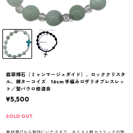
1
/2
翡翠輝石（ミャンマージェダイド）、ロッククリスタ
ル、練ターコイズ 16cm 手編みロザリオブレスレッ
ト／聖パウロ修道会
¥5,500
SOLD OUT
素材選びから制作にいたるまで、キリスト教カトリックの聖