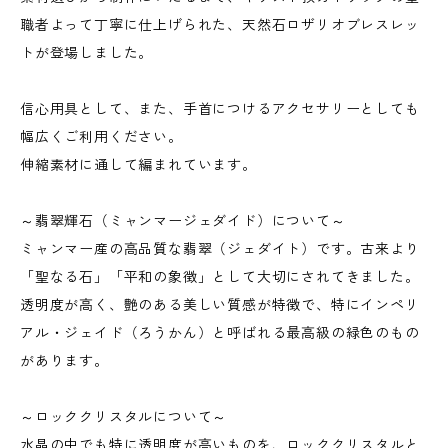
職者よって丁寧に仕上げられた、天然石ロザリオブレスレッ
トが登場しました。
信心用具として、また、手首につけるアクセサリーとしても
幅広くご利用ください。
伸縮素材に通して編まれています。
～翡翠輝石（ミャンマージェダイド）について～
ミャンマー産の高品質な翡翠（ジェダイト）です。古来より
「聖なる石」「平和の象徴」として大切にされてきました。
透明度が高く、艶のある美しい質感が特徴で、特にインペリ
アル・ジェイド（ろうかん）と呼ばれる最高級の緑色のもの
があります。
～ロッククリスタルについて～
水晶の中でも特に透明度が高いものを、ロッククリスタルと