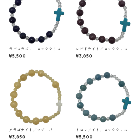
ラピスラズリ ロッククリス
レピドライト／ロッククリス
タル 練ターコイズ 手編み
タル／練ターコイズ 16cm 手
¥5,500
¥3,850
ロザリオブレスレット／聖パ
編みロザリオブレスレット／
ウロ修道会
聖パウロ修道会
アラゴナイト／マザーパー
トロレアイト、ロッククリス
ル 16cm 手編みロザリオブレ
タル、練ターコイズ 16cm 手
¥3,850
¥5,500
スレット／聖パウロ修道会
編みロザリオブレスレット／