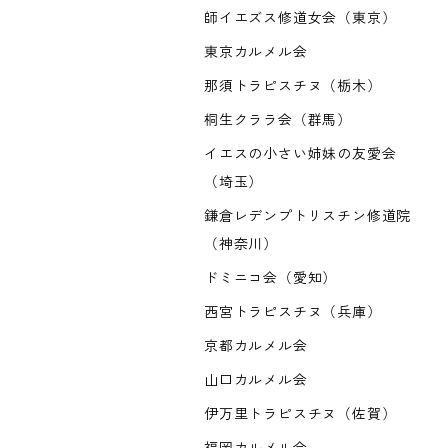
師イエズス修道女会（東京）
東京カルメル会
那須トラピスチヌ（栃木）
桐生クララ会（群馬）
イエスの小さい姉妹の友愛会
（埼玉）
鎌倉レデンプトリスチン修道院
（神奈川）
ドミニコ会（愛知）
西宮トラピスチヌ（兵庫）
京都カルメル会
山口カルメル会
伊万里トラピスチヌ（佐賀）