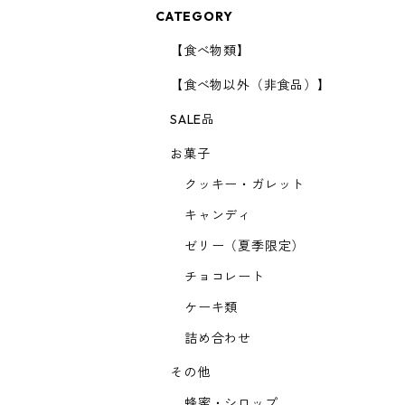
CATEGORY
【食べ物類】
【食べ物以外（非食品）】
SALE品
お菓子
クッキー・ガレット
キャンディ
ゼリー（夏季限定）
チョコレート
ケーキ類
詰め合わせ
その他
蜂蜜・シロップ