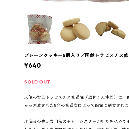
プレーンクッキー5個入り／函館トラピスチヌ
¥640
SOLD OUT
天使の聖母トラピスチヌ修道院（通称：天使園）は、1
から派遣された8名の修道女によって函館に創立され
北海道の豊かな自然のもと、シスターが祈りを込めて