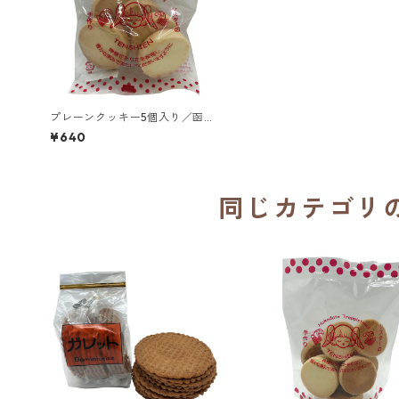
プレーンクッキー5個入り／函館
トラピスチヌ修道院 天使園
¥640
同じカテゴリ