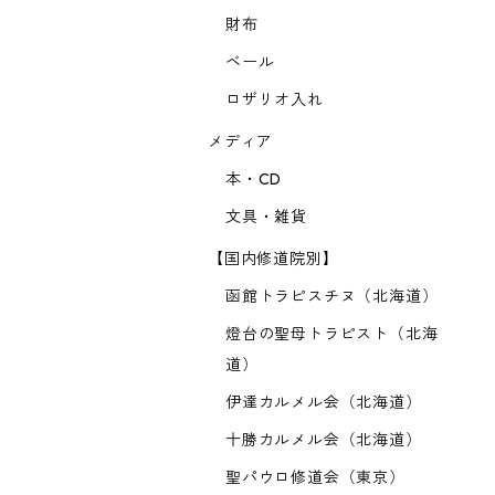
財布
ベール
ロザリオ入れ
メディア
本・CD
文具・雑貨
【国内修道院別】
函館トラピスチヌ（北海道）
燈台の聖母トラピスト（北海
道）
伊達カルメル会（北海道）
十勝カルメル会（北海道）
聖パウロ修道会（東京）