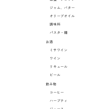
ジャム、バター
オリーブオイル
調味料
パスタ・麺
お酒
ミサワイン
ワイン
リキュール
ビール
飲み物
コーヒー
ハーブティ