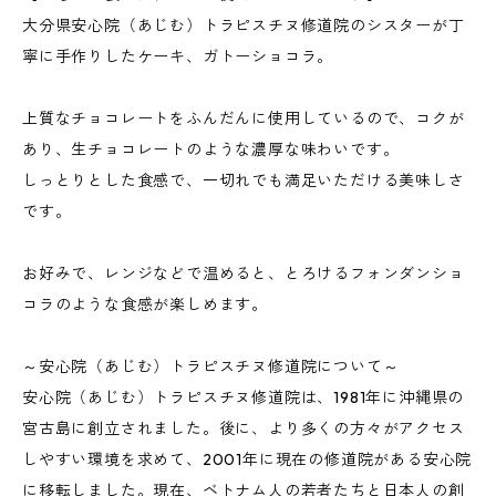
大分県安心院（あじむ）トラピスチヌ修道院のシスターが丁
寧に手作りしたケーキ、ガトーショコラ。
上質なチョコレートをふんだんに使用しているので、コクが
あり、生チョコレートのような濃厚な味わいです。
しっとりとした食感で、一切れでも満足いただける美味しさ
です。
お好みで、レンジなどで温めると、とろけるフォンダンショ
コラのような食感が楽しめます。
～安心院（あじむ）トラピスチヌ修道院について～
安心院（あじむ）トラピスチヌ修道院は、1981年に沖縄県の
宮古島に創立されました。後に、より多くの方々がアクセス
しやすい環境を求めて、2001年に現在の修道院がある安心院
に移転しました。現在、ベトナム人の若者たちと日本人の創