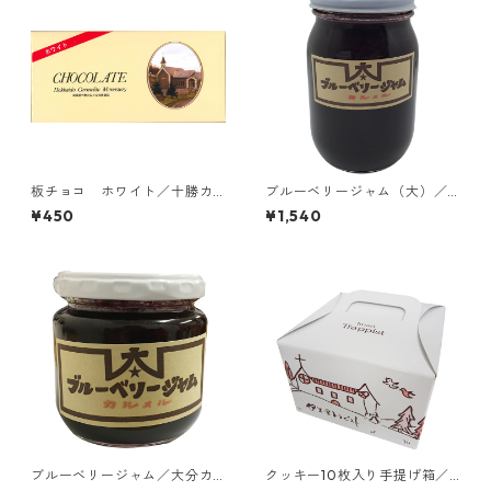
板チョコ ホワイト／十勝カ
ブルーベリージャム（大）／
ルメル会修道院
大分カルメル会修道院
¥450
¥1,540
ブルーベリージャム／大分カ
クッキー10枚入り手提げ箱／