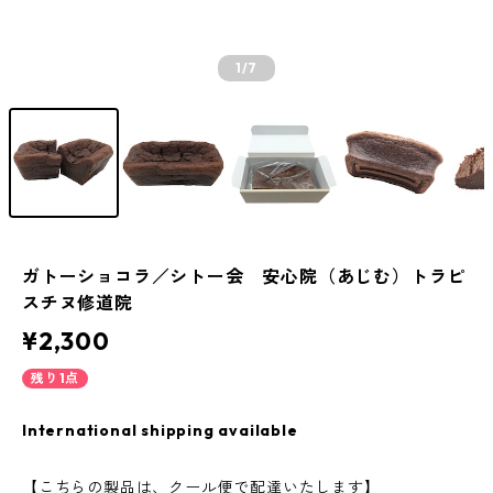
1
/7
ガトーショコラ／シトー会 安心院（あじむ）トラピ
スチヌ修道院
¥2,300
残り1点
International shipping available
【こちらの製品は、クール便で配達いたします】