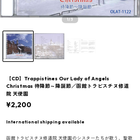
1
/3
【CD】Trappistines Our Lady of Angels
Christmas 待降節～降誕節／函館トラピスチヌ修道
院 天使園
¥2,200
International shipping available
函館トラピスチヌ修道院 天使園のシスターたちが歌う、聖歌