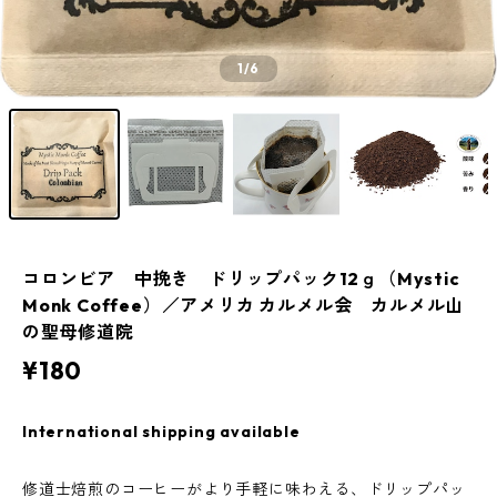
1
/6
コロンビア 中挽き ドリップパック12ｇ（Mystic
Monk Coffee）／アメリカ カルメル会 カルメル山
の聖母修道院
¥180
International shipping available
修道士焙煎のコーヒーがより手軽に味わえる、ドリップパッ