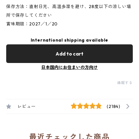
保存方法：直射日光、高温多湿を避け、28度以下の涼しい場
所で保存してください
賞味期限：2027／1／20
International shipping available
Add to cart
日本国内にお住まいの方向け
通報する
レビュー
(2184)
最近チェックした商品