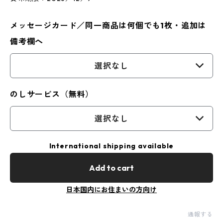
メッセージカード／同一商品は何個でも1枚・追加は
備考欄へ
選択なし
のしサービス（無料）
選択なし
International shipping available
Add to cart
日本国内にお住まいの方向け
通報する