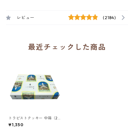
レビュー
(2184)
最近チェックした商品
トラピストクッキー 中箱（2枚
入り×27包）【鶏卵不使用】／
¥1,350
大分トラピスト修道院