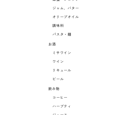
ジャム、バター
オリーブオイル
調味料
パスタ・麺
お酒
ミサワイン
ワイン
リキュール
ビール
飲み物
コーヒー
ハーブティ