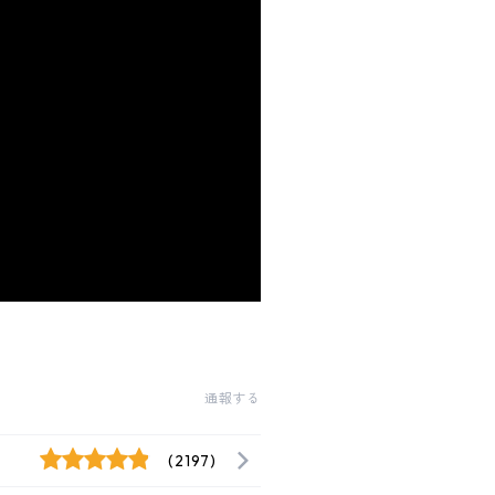
通報する
(2197)