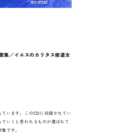
賛歌集／イエスのカリタス修道女
れています。このCDに収録されてい
れていくと思われるものが選ばれて
歌集です。