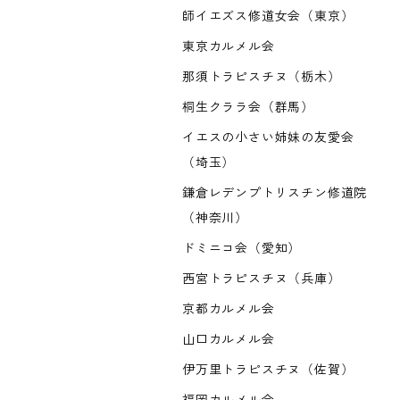
師イエズス修道女会（東京）
東京カルメル会
那須トラピスチヌ（栃木）
桐生クララ会（群馬）
イエスの小さい姉妹の友愛会
（埼玉）
鎌倉レデンプトリスチン修道院
（神奈川）
ドミニコ会（愛知）
西宮トラピスチヌ（兵庫）
京都カルメル会
山口カルメル会
伊万里トラピスチヌ（佐賀）