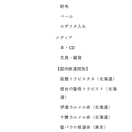
財布
ベール
ロザリオ入れ
メディア
本・CD
文具・雑貨
【国内修道院別】
函館トラピスチヌ（北海道）
燈台の聖母トラピスト（北海
道）
伊達カルメル会（北海道）
十勝カルメル会（北海道）
聖パウロ修道会（東京）