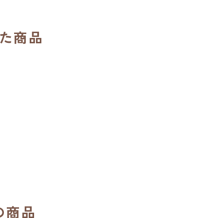
た商品
の商品