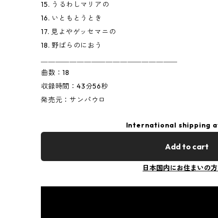
15. うるわしマリアの
16. いともとうとき
17. 見よやゲッセマニの
18. 野ばらのにおう
＿＿＿＿＿＿＿＿＿＿＿＿＿＿＿＿＿＿＿
曲数：18
収録時間：43分56秒
発売元：サンパウロ
International shipping a
Add to cart
日本国内にお住まいの方