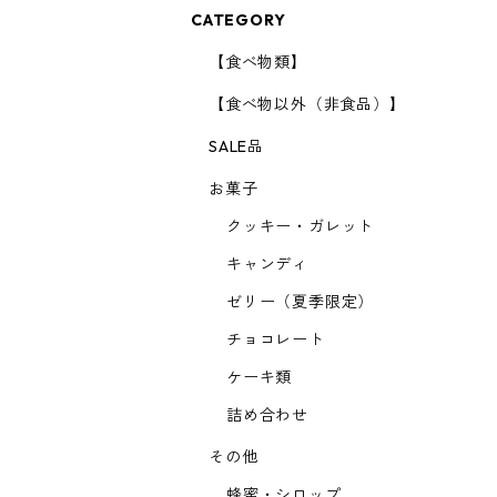
CATEGORY
【食べ物類】
【食べ物以外（非食品）】
SALE品
お菓子
クッキー・ガレット
キャンディ
ゼリー（夏季限定）
チョコレート
ケーキ類
詰め合わせ
その他
蜂蜜・シロップ