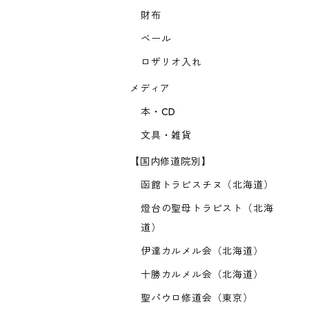
財布
ベール
ロザリオ入れ
メディア
本・CD
文具・雑貨
【国内修道院別】
函館トラピスチヌ（北海道）
燈台の聖母トラピスト（北海
道）
伊達カルメル会（北海道）
十勝カルメル会（北海道）
聖パウロ修道会（東京）