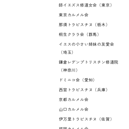
師イエズス修道女会（東京）
東京カルメル会
那須トラピスチヌ（栃木）
桐生クララ会（群馬）
イエスの小さい姉妹の友愛会
（埼玉）
鎌倉レデンプトリスチン修道院
（神奈川）
ドミニコ会（愛知）
西宮トラピスチヌ（兵庫）
京都カルメル会
山口カルメル会
伊万里トラピスチヌ（佐賀）