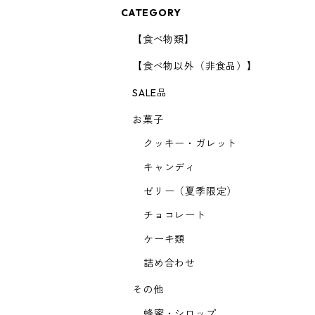
CATEGORY
【食べ物類】
【食べ物以外（非食品）】
SALE品
お菓子
クッキー・ガレット
キャンディ
ゼリー（夏季限定）
チョコレート
ケーキ類
詰め合わせ
その他
蜂蜜・シロップ