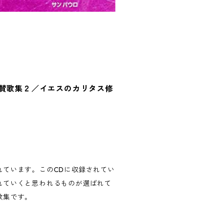
母賛歌集２／イエスのカリタス修
れています。このCDに収録されてい
れていくと思われるものが選ばれて
歌集です。