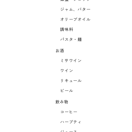
ジャム、バター
オリーブオイル
調味料
パスタ・麺
お酒
ミサワイン
ワイン
リキュール
ビール
飲み物
コーヒー
ハーブティ