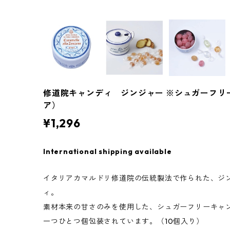
修道院キャンディ ジンジャー ※シュガーフリ
ア）
¥1,296
International shipping available
イタリアカマルドリ修道院の伝統製法で作られた、ジ
ィ。
素材本来の甘さのみを使用した、シュガーフリーキャ
一つひとつ個包装されています。（10個入り）