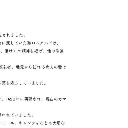
立されました。
会に属していた聖ロムアルドは、
（祈り、働け）の精神を掲げ、他の修道
や巡礼者、地元から訪れる病人の受け
る薬を処方していました。
、1450年に再建され、現在のカマ
扱われていました。
キュール、キャンディなども大切な