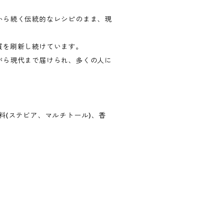
から続く伝統的なレシピのまま、現
質を刷新し続けています。
がら現代まで届けられ、多くの人に
料(ステビア、マルチトール)、香