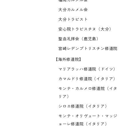
福岡カルメル会
大分カルメル会
大分トラピスト
安心院トラピスチヌ（大分）
聖血礼拝会（鹿児島）
宮崎レデンプトリスチン修道院
【海外修道院】
マリアラッハ修道院（ドイツ）
カマルドリ修道院（イタリア）
モンテ・カルメロ修道院（イタ
リア）
シロエ修道院（イタリア）
モンテ・オリヴェート・マッジ
ョーレ修道院（イタリア）