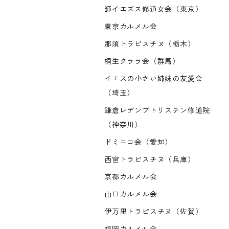
師イエズス修道女会（東京）
東京カルメル会
那須トラピスチヌ（栃木）
桐生クララ会（群馬）
イエスの小さい姉妹の友愛会
（埼玉）
鎌倉レデンプトリスチン修道院
（神奈川）
ドミニコ会（愛知）
西宮トラピスチヌ（兵庫）
京都カルメル会
山口カルメル会
伊万里トラピスチヌ（佐賀）