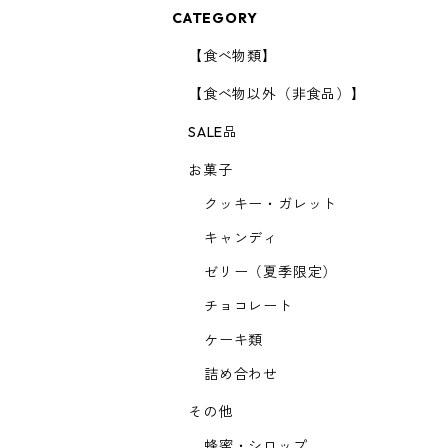
CATEGORY
【食べ物類】
【食べ物以外（非食品）】
SALE品
お菓子
クッキー・ガレット
キャンディ
ゼリー（夏季限定）
チョコレート
ケーキ類
詰め合わせ
その他
蜂蜜・シロップ