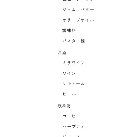
ジャム、バター
オリーブオイル
調味料
パスタ・麺
お酒
ミサワイン
ワイン
リキュール
ビール
飲み物
コーヒー
ハーブティ