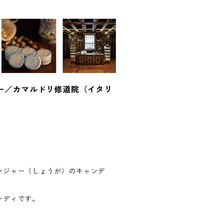
ー／カマルドリ修道院（イタリ
ンジャー（しょうが）のキャンデ
ンディです。