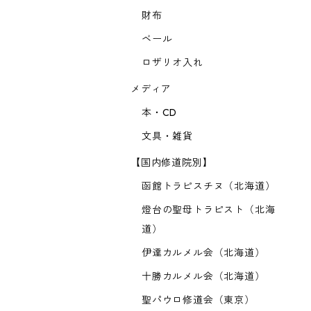
財布
ベール
ロザリオ入れ
メディア
本・CD
文具・雑貨
【国内修道院別】
函館トラピスチヌ（北海道）
燈台の聖母トラピスト（北海
道）
伊達カルメル会（北海道）
十勝カルメル会（北海道）
聖パウロ修道会（東京）