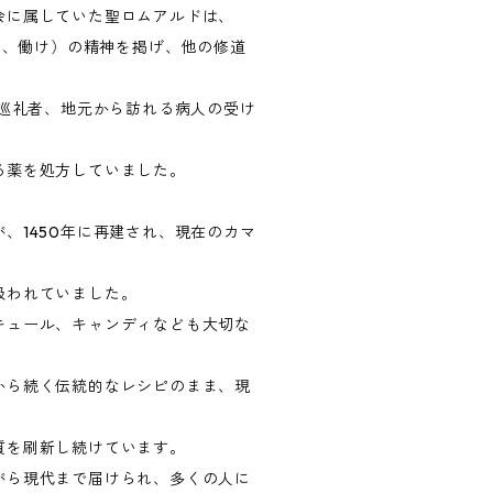
会に属していた聖ロムアルドは、
（祈り、働け）の精神を掲げ、他の修道
や巡礼者、地元から訪れる病人の受け
る薬を処方していました。
、1450年に再建され、現在のカマ
扱われていました。
キュール、キャンディなども大切な
から続く伝統的なレシピのまま、現
質を刷新し続けています。
がら現代まで届けられ、多くの人に