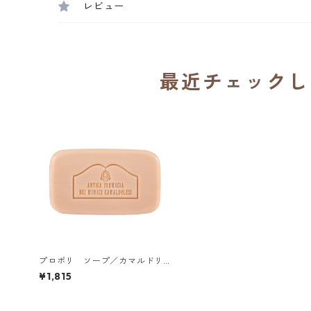
レビュー
最近チェックし
プロポリ ソープ／カマルドリ修
道院（イタリア）
¥1,815