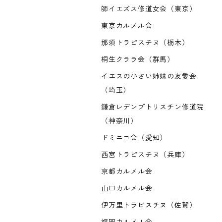
師イエズス修道女会（東京）
東京カルメル会
那須トラピスチヌ（栃木）
桐生クララ会（群馬）
イエスの小さい姉妹の友愛会
（埼玉）
鎌倉レデンプトリスチン修道院
（神奈川）
ドミニコ会（愛知）
西宮トラピスチヌ（兵庫）
京都カルメル会
山口カルメル会
伊万里トラピスチヌ（佐賀）