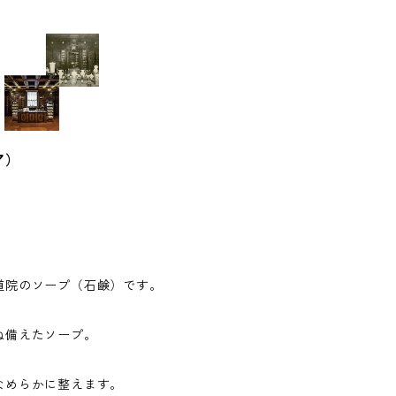
ア）
道院のソープ（石鹸）です。
ね備えたソープ。
なめらかに整えます。