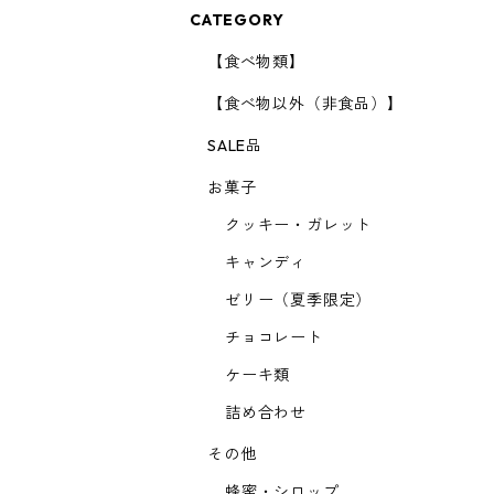
CATEGORY
【食べ物類】
【食べ物以外（非食品）】
SALE品
お菓子
クッキー・ガレット
キャンディ
ゼリー（夏季限定）
チョコレート
ケーキ類
詰め合わせ
その他
蜂蜜・シロップ