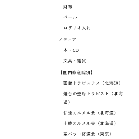
財布
ベール
ロザリオ入れ
メディア
本・CD
文具・雑貨
【国内修道院別】
函館トラピスチヌ（北海道）
燈台の聖母トラピスト（北海
道）
伊達カルメル会（北海道）
十勝カルメル会（北海道）
聖パウロ修道会（東京）