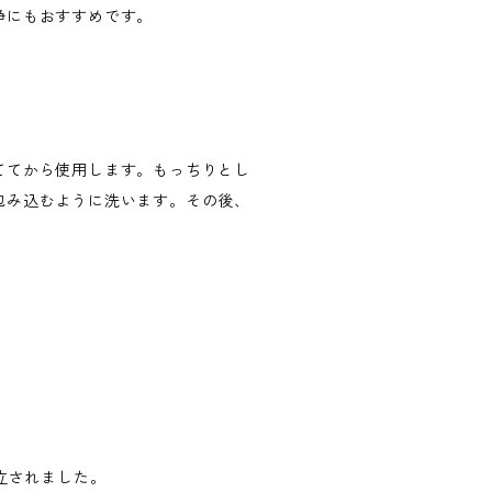
浄にもおすすめです。
ててから使用します。もっちりとし
包み込むように洗います。その後、
立されました。