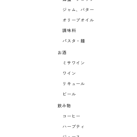
ジャム、バター
オリーブオイル
調味料
パスタ・麺
お酒
ミサワイン
ワイン
リキュール
ビール
飲み物
コーヒー
ハーブティ