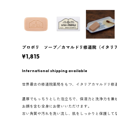
プロポリ ソープ／カマルドリ修道院（イタリ
¥1,815
International shipping available
世界最古の修道院薬局をもつ、イタリアカマルドリ修
濃厚でもっちりとした泡立ちで、保湿力と洗浄力を兼
お顔を含む全身にお使いいただけます。
古い角質や汚れを洗い流し、肌をしっかりと保護して