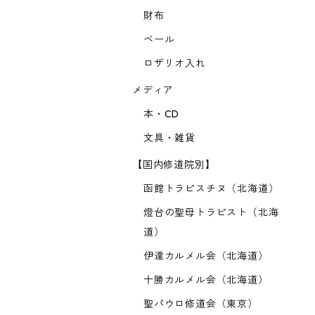
財布
ベール
ロザリオ入れ
メディア
本・CD
文具・雑貨
【国内修道院別】
函館トラピスチヌ（北海道）
燈台の聖母トラピスト（北海
道）
伊達カルメル会（北海道）
十勝カルメル会（北海道）
聖パウロ修道会（東京）