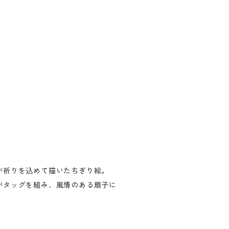
が祈りを込めて描いたちぎり絵。
がタッグを組み、風情のある扇子に