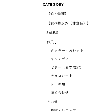
CATEGORY
【食べ物類】
【食べ物以外（非食品）】
SALE品
お菓子
クッキー・ガレット
キャンディ
ゼリー（夏季限定）
チョコレート
ケーキ類
詰め合わせ
その他
蜂蜜・シロップ