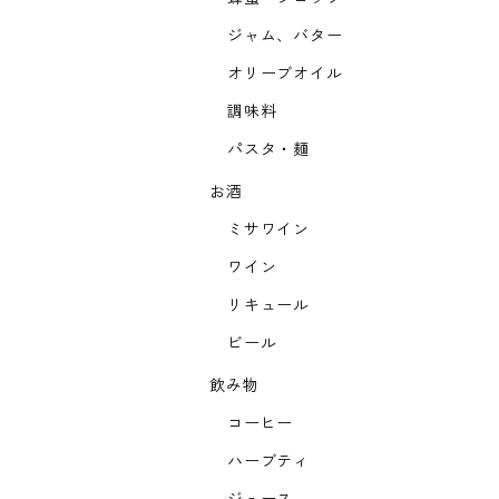
ジャム、バター
オリーブオイル
調味料
パスタ・麺
お酒
ミサワイン
ワイン
リキュール
ビール
飲み物
コーヒー
ハーブティ