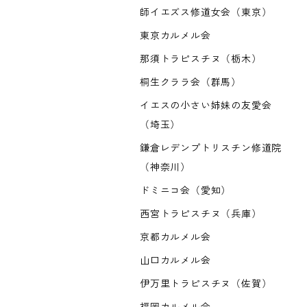
師イエズス修道女会（東京）
東京カルメル会
那須トラピスチヌ（栃木）
桐生クララ会（群馬）
イエスの小さい姉妹の友愛会
（埼玉）
鎌倉レデンプトリスチン修道院
（神奈川）
ドミニコ会（愛知）
西宮トラピスチヌ（兵庫）
京都カルメル会
山口カルメル会
伊万里トラピスチヌ（佐賀）